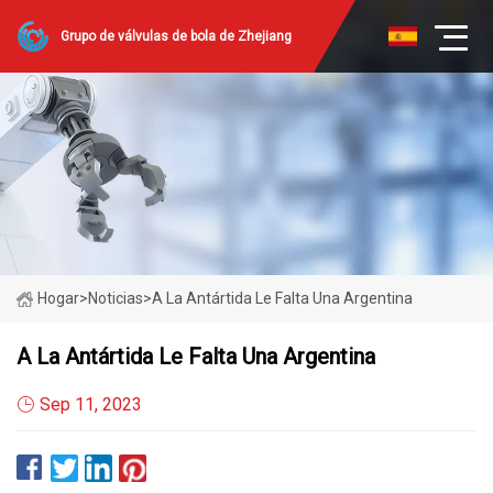
Grupo de válvulas de bola de Zhejiang
Hogar
>
Noticias
>
A La Antártida Le Falta Una Argentina
A La Antártida Le Falta Una Argentina
Sep 11, 2023