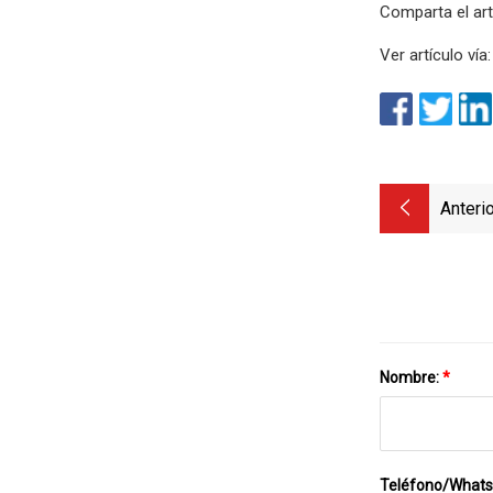
Comparta el art
Ver artículo vía:
Anterio
Nombre:
*
Teléfono/What