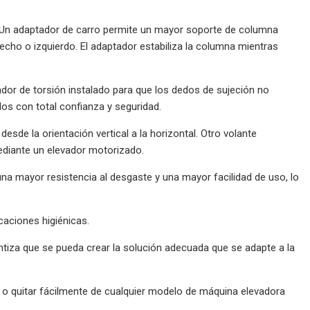
o. Un adaptador de carro permite un mayor soporte de columna
recho o izquierdo. El adaptador estabiliza la columna mientras
dor de torsión instalado para que los dedos de sujeción no
los con total confianza y seguridad.
sde la orientación vertical a la horizontal. Otro volante
mediante un elevador motorizado.
una mayor resistencia al desgaste y una mayor facilidad de uso, lo
caciones higiénicas.
tiza que se pueda crear la solución adecuada que se adapte a la
 o quitar fácilmente de cualquier modelo de máquina elevadora