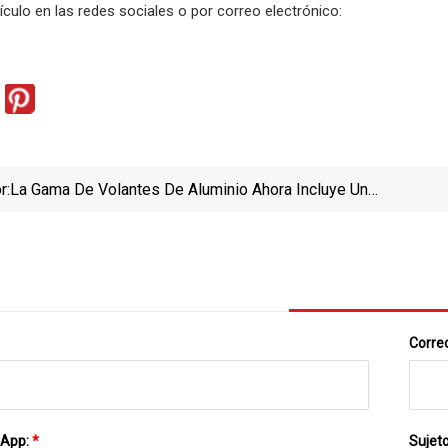
ículo en las redes sociales o por correo electrónico:
r:
La Gama De Volantes De Aluminio Ahora Incluye Un
Diseño De Plato Sólido
Correo
sApp:
*
Sujet