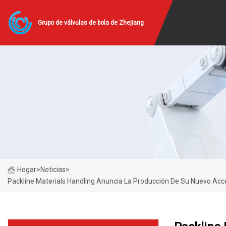
Grupo de válvulas de bola de Zhejiang
Hogar
>
Noticias
>
Packline Materials Handling Anuncia La Producción De Su Nuevo Acce