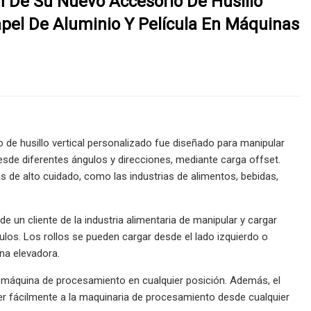
n De Su Nuevo Accesorio De Husillo
apel De Aluminio Y Película En Máquinas
 de husillo vertical personalizado fue diseñado para manipular
esde diferentes ángulos y direcciones, mediante carga offset.
 de alto cuidado, como las industrias de alimentos, bebidas,
de un cliente de la industria alimentaria de manipular y cargar
los. Los rollos se pueden cargar desde el lado izquierdo o
na elevadora.
 la máquina de procesamiento en cualquier posición. Además, el
eder fácilmente a la maquinaria de procesamiento desde cualquier