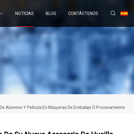
NOTICIAS
BLOG
CONTÁCTENOS
el De Aluminio Y Película En Máquinas De Embalaje O Procesamiento